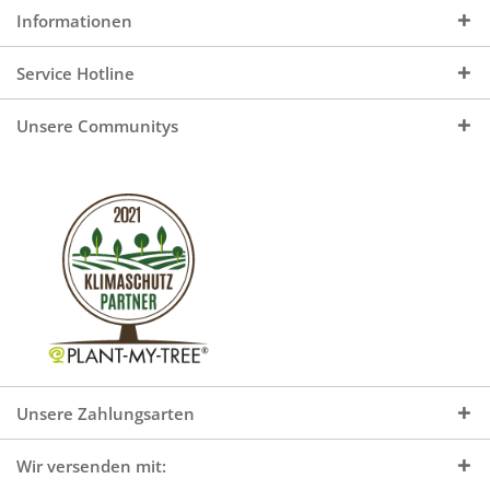
Informationen
Service Hotline
Unsere Communitys
Unsere Zahlungsarten
Wir versenden mit: