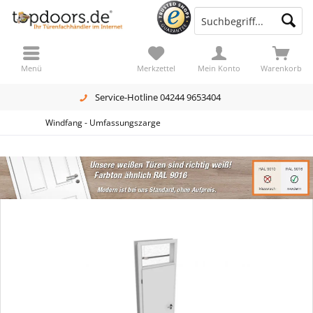
Menü
Merkzettel
Mein Konto
Warenkorb
Service-Hotline 04244 9653404
Windfang - Umfassungszarge