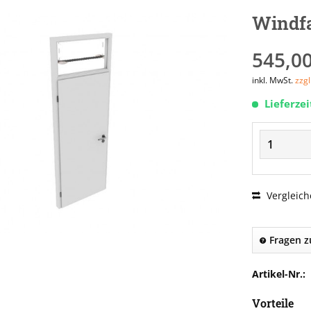
Windfa
545,00
inkl. MwSt.
zzg
Lieferze
Vergleich
Fragen z
Artikel-Nr.:
Vorteile