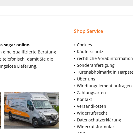
Shop Service
 sogar online.
Cookies
Käuferschutz
eine qualifizierte Beratung
rechtliche Vorabinformatio
telefonisch, damit Sie die
Sonderanfertigung
ngslose Lieferung.
Türenabholmarkt in Harpst
Über uns
Windfangelement anfragen
Zahlungsarten
Kontakt
Versandkosten
Widerrufsrecht
Datenschutzerklärung
Widerrufsformular