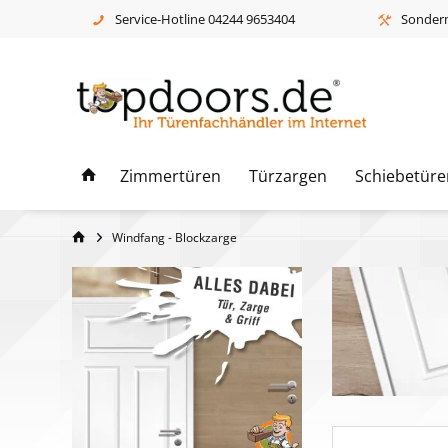
Service-Hotline 04244 9653404
Sonderm
Zimmertüren
Türzargen
Schiebetüre
Windfang - Blockzarge