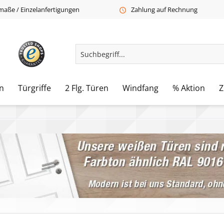
aße / Einzelanfertigungen
Zahlung auf Rechnung
n
Türgriffe
2 Flg. Türen
Windfang
% Aktion
Z