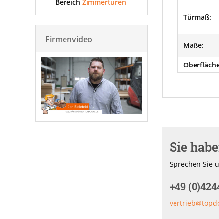
Bereich
Zimmertüren
Türmaß:
Firmenvideo
Maße:
Oberfläche
Sie hab
Sprechen Sie u
+49 (0)424
vertrieb@topd