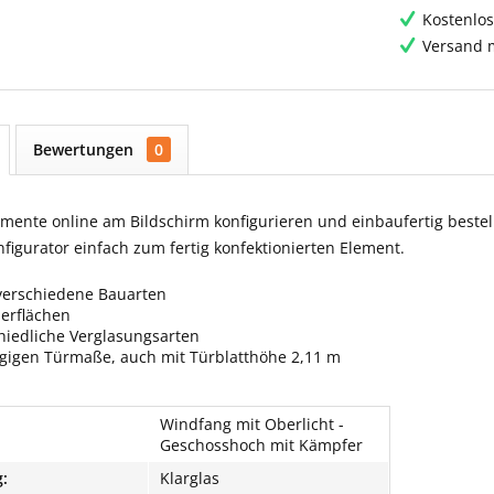
Kostenlos
Versand m
Bewertungen
0
ente online am Bildschirm konfigurieren und einbaufertig bestell
igurator einfach zum fertig konfektionierten Element.
verschiedene Bauarten
berflächen
hiedliche Verglasungsarten
ngigen Türmaße, auch mit Türblatthöhe 2,11 m
Windfang mit Oberlicht -
Geschosshoch mit Kämpfer
:
Klarglas