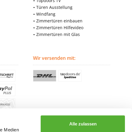
Topdoors TV
Türen Ausstellung
Windfang
Zimmertüren einbauen
Zimmertüren Hilfevideo
Zimmertüren mit Glas
Wir versenden mit:
Alle zulassen
le Medien