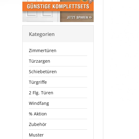
Kategorien
Zimmertüren
Türzargen
Schiebetüren
Türgriffe
2 Flg. Türen
Windfang
% Aktion
Zubehör
Muster