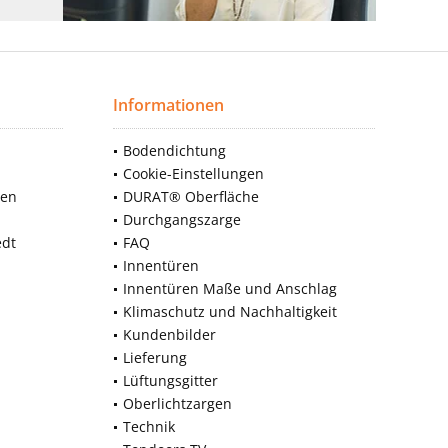
Informationen
Bodendichtung
Cookie-Einstellungen
nen
DURAT® Oberfläche
Durchgangszarge
edt
FAQ
Innentüren
Innentüren Maße und Anschlag
Klimaschutz und Nachhaltigkeit
Kundenbilder
Lieferung
Lüftungsgitter
Oberlichtzargen
Technik