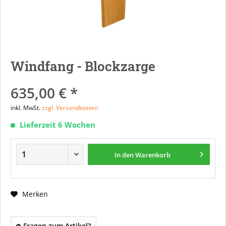
Windfang - Blockzarge
635,00 € *
inkl. MwSt.
zzgl. Versandkosten
Lieferzeit 6 Wochen
In den
Warenkorb
Merken
Fragen zum Artikel?