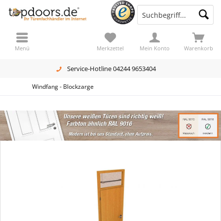
Menü
Merkzettel
Mein Konto
Warenkorb
Service-Hotline 04244 9653404
Windfang - Blockzarge