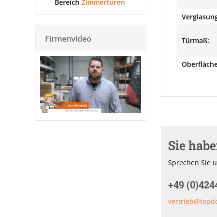
Bereich
Zimmertüren
Verglasung
Firmenvideo
Türmaß:
Oberfläche
Sie hab
Sprechen Sie u
+49 (0)424
vertrieb@topd