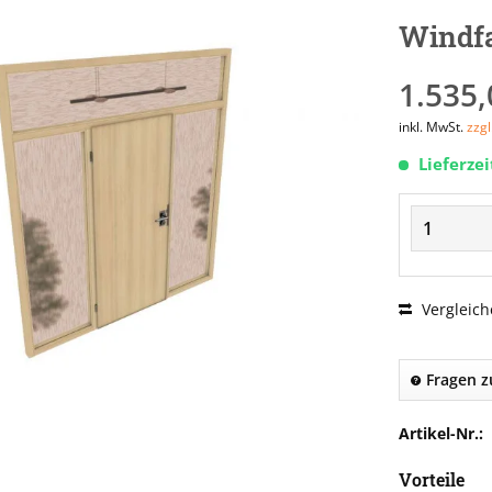
Windfa
1.535,
inkl. MwSt.
zzg
Lieferze
Vergleich
Fragen z
Artikel-Nr.:
Vorteile