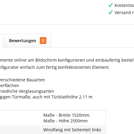
Kostenlos
Versand m
Bewertungen
0
ente online am Bildschirm konfigurieren und einbaufertig bestell
igurator einfach zum fertig konfektionierten Element.
verschiedene Bauarten
berflächen
hiedliche Verglasungsarten
ngigen Türmaße, auch mit Türblatthöhe 2,11 m
Maße - Breite 1520mm,
Maße - Höhe 2500mm
Windfang mit Seitenteil links