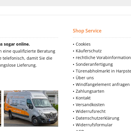
Shop Service
 sogar online.
Cookies
Käuferschutz
eine qualifizierte Beratung
rechtliche Vorabinformatio
telefonisch, damit Sie die
Sonderanfertigung
ngslose Lieferung.
Türenabholmarkt in Harpst
Über uns
Windfangelement anfragen
Zahlungsarten
Kontakt
Versandkosten
Widerrufsrecht
Datenschutzerklärung
Widerrufsformular