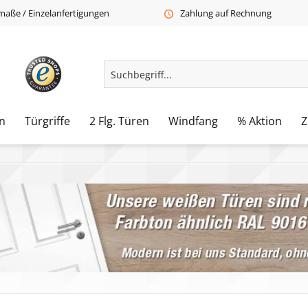
aße / Einzelanfertigungen
Zahlung auf Rechnung
n
Türgriffe
2 Flg. Türen
Windfang
% Aktion
Z