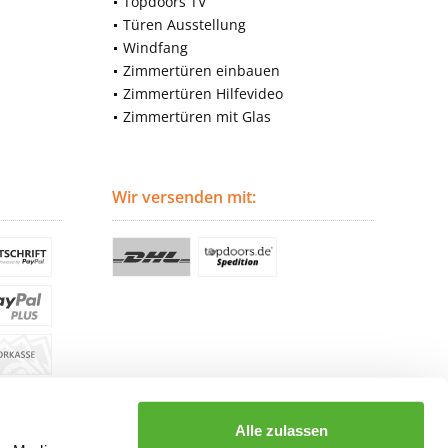
Topdoors TV
Türen Ausstellung
Windfang
Zimmertüren einbauen
Zimmertüren Hilfevideo
Zimmertüren mit Glas
Wir versenden mit:
Alle zulassen