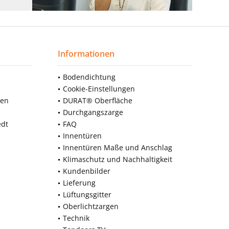
Informationen
Bodendichtung
Cookie-Einstellungen
nen
DURAT® Oberfläche
Durchgangszarge
edt
FAQ
Innentüren
Innentüren Maße und Anschlag
Klimaschutz und Nachhaltigkeit
Kundenbilder
Lieferung
Lüftungsgitter
Oberlichtzargen
Technik