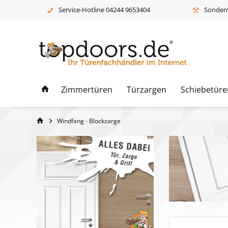
Service-Hotline 04244 9653404
Sonderm
Zimmertüren
Türzargen
Schiebetüre
Windfang - Blockzarge