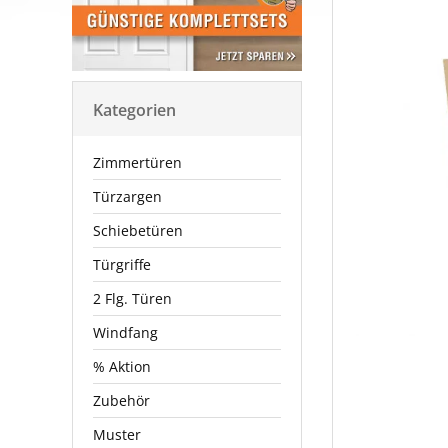
Kategorien
Zimmertüren
Türzargen
Schiebetüren
Türgriffe
2 Flg. Türen
Windfang
% Aktion
Zubehör
Muster