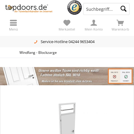
Menü
Merkzettel
Mein Konto
Warenkorb
Service-Hotline 04244 9653404
Windfang - Blockzarge