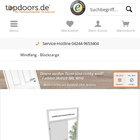
Menü
Merkzettel
Mein Konto
Warenkorb
Service-Hotline 04244 9653404
Windfang - Blockzarge