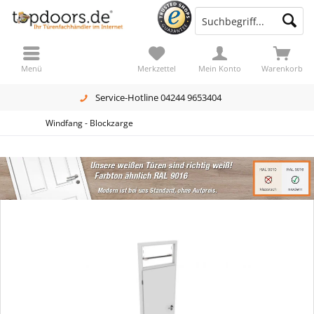
Menü
Merkzettel
Mein Konto
Warenkorb
Service-Hotline 04244 9653404
Windfang - Blockzarge