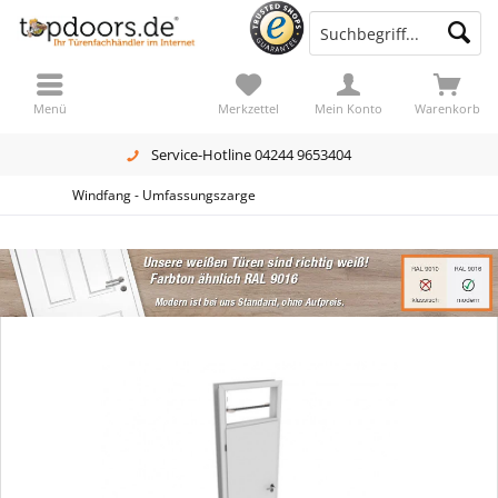
Menü
Merkzettel
Mein Konto
Warenkorb
Service-Hotline 04244 9653404
Windfang - Umfassungszarge