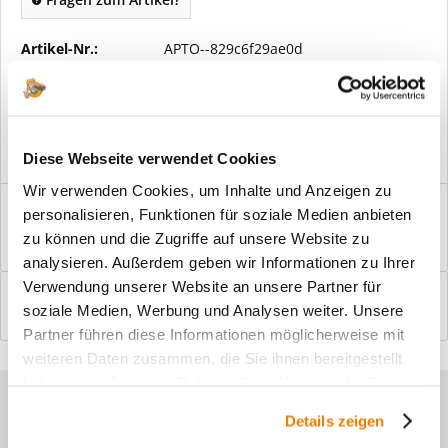
Artikel-Nr.:
APTO--829c6f29ae0d
Vorteile
Kostenloser Versand ab € 2000,- Bestellwert
Versand mit eigener Spedition
Diese Webseite verwendet Cookies
Wir verwenden Cookies, um Inhalte und Anzeigen zu
Beschreibung
personalisieren, Funktionen für soziale Medien anbieten
Windfangelemente online am Bildschirm konfigurieren und
zu können und die Zugriffe auf unsere Website zu
einbaufertig bestellen. In wenigen...
mehr
analysieren. Außerdem geben wir Informationen zu Ihrer
Verwendung unserer Website an unsere Partner für
Bewertungen
0
soziale Medien, Werbung und Analysen weiter. Unsere
Bewertungen lesen, schreiben und diskutieren...
mehr
Partner führen diese Informationen möglicherweise mit
weiteren Daten zusammen, die Sie ihnen bereitgestellt
haben oder die sie im Rahmen Ihrer Nutzung der Dienste
Sie haben Fragen zu unseren
gesammelt haben.
Details zeigen
Produkten?