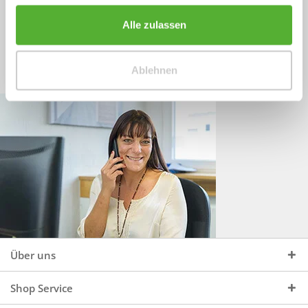
Sprechen Sie uns an, unter:
Wir beraten Sie gerne:
Alle zulassen
Mo - Do, 09:00 - 16:00 Uhr
+49 (0)4244 965 34 04
und Fr, 09:00 - 13:00 Uhr
Ablehnen
vertrieb@topdoors.de
Über uns
Shop Service