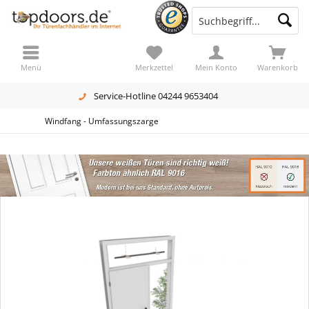
Menü
Merkzettel
Mein Konto
Warenkorb
Service-Hotline 04244 9653404
Windfang - Umfassungszarge