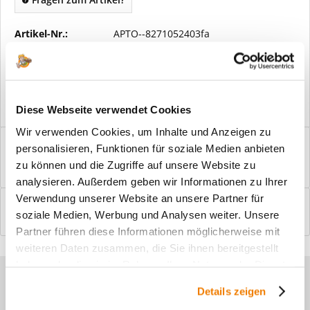
Artikel-Nr.:
APTO--8271052403fa
Vorteile
Kostenloser Versand ab € 2000,- Bestellwert
Versand mit eigener Spedition
Diese Webseite verwendet Cookies
Wir verwenden Cookies, um Inhalte und Anzeigen zu
Beschreibung
personalisieren, Funktionen für soziale Medien anbieten
Windfangelemente online am Bildschirm konfigurieren und
zu können und die Zugriffe auf unsere Website zu
einbaufertig bestellen. In wenigen...
mehr
analysieren. Außerdem geben wir Informationen zu Ihrer
Verwendung unserer Website an unsere Partner für
Bewertungen
0
soziale Medien, Werbung und Analysen weiter. Unsere
Bewertungen lesen, schreiben und diskutieren...
mehr
Partner führen diese Informationen möglicherweise mit
weiteren Daten zusammen, die Sie ihnen bereitgestellt
haben oder die sie im Rahmen Ihrer Nutzung der Dienste
Sie haben Fragen zu unseren
gesammelt haben.
Details zeigen
Produkten?