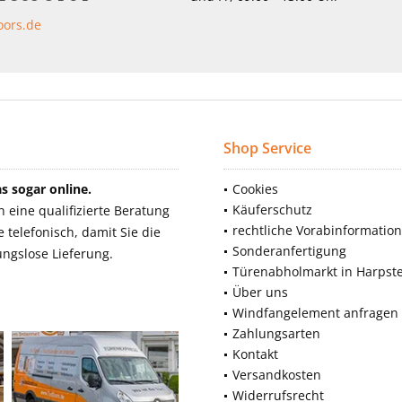
oors.de
Shop Service
 sogar online.
Cookies
Käuferschutz
eine qualifizierte Beratung
rechtliche Vorabinformatio
telefonisch, damit Sie die
Sonderanfertigung
ngslose Lieferung.
Türenabholmarkt in Harpst
Über uns
Windfangelement anfragen
Zahlungsarten
Kontakt
Versandkosten
Widerrufsrecht