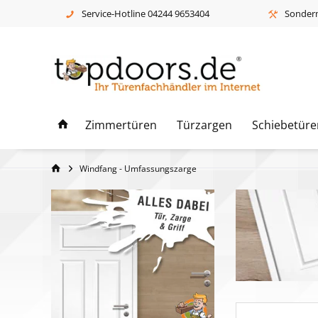
Service-Hotline 04244 9653404
Sonderm
Zimmertüren
Türzargen
Schiebetüre
Windfang - Umfassungszarge