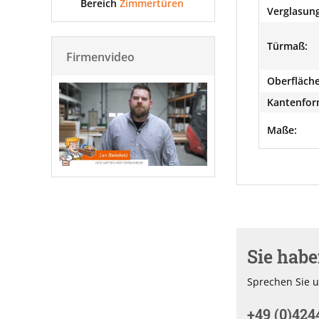
Bereich
Zimmertüren
Verglasung
Türmaß:
Firmenvideo
Oberfläche
Kantenfor
Maße:
Sie hab
Sprechen Sie u
+49 (0)424