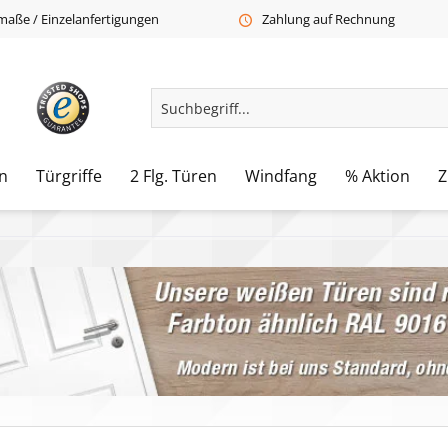
aße / Einzelanfertigungen
Zahlung auf Rechnung
n
Türgriffe
2 Flg. Türen
Windfang
% Aktion
Z