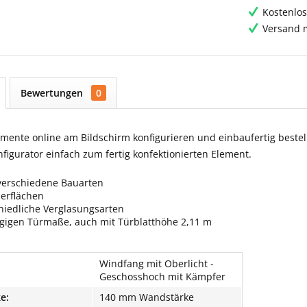
Kostenlos
Versand m
Bewertungen
0
ente online am Bildschirm konfigurieren und einbaufertig bestell
igurator einfach zum fertig konfektionierten Element.
verschiedene Bauarten
berflächen
hiedliche Verglasungsarten
ngigen Türmaße, auch mit Türblatthöhe 2,11 m
Windfang mit Oberlicht -
Geschosshoch mit Kämpfer
e:
140 mm Wandstärke