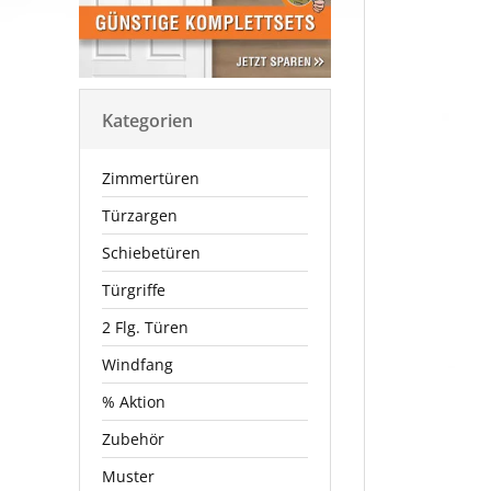
Kategorien
Zimmertüren
Türzargen
Schiebetüren
Türgriffe
2 Flg. Türen
Windfang
% Aktion
Zubehör
Muster