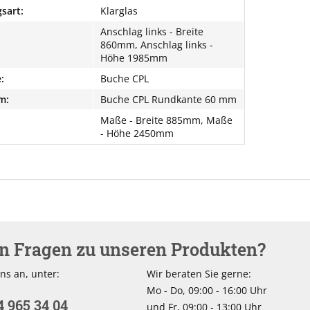
sart:
Klarglas
Anschlag links - Breite
860mm, Anschlag links -
Höhe 1985mm
:
Buche CPL
m:
Buche CPL Rundkante 60 mm
Maße - Breite 885mm, Maße
- Höhe 2450mm
en Fragen zu unseren Produkten?
ns an, unter:
Wir beraten Sie gerne:
Mo - Do, 09:00 - 16:00 Uhr
4 965 34 04
und Fr, 09:00 - 13:00 Uhr