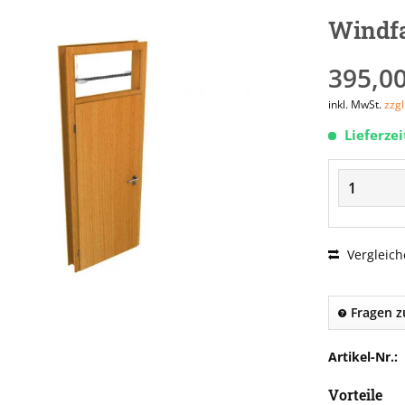
Windf
395,00
inkl. MwSt.
zzg
Lieferze
Vergleich
Fragen z
Artikel-Nr.:
Vorteile