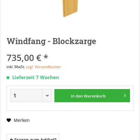
Windfang - Blockzarge
735,00 € *
inkl. MwSt.
zzgl. Versandkosten
Lieferzeit 7 Wochen
In den
Warenkorb
Merken
Fragen zum Artikel?