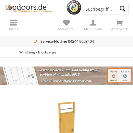
Menü
Merkzettel
Mein Konto
Warenkorb
Service-Hotline 04244 9653404
Windfang - Blockzarge