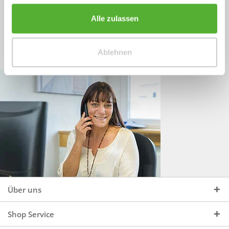
Sprechen Sie uns an, unter:
Wir beraten Sie gerne:
Alle zulassen
Mo - Do, 09:00 - 16:00 Uhr
+49 (0)4244 965 34 04
und Fr, 09:00 - 13:00 Uhr
Ablehnen
vertrieb@topdoors.de
Über uns
Shop Service