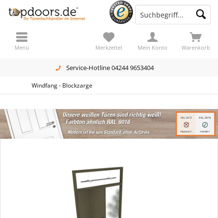
Menü
Merkzettel
Mein Konto
Warenkorb
Service-Hotline 04244 9653404
Windfang - Blockzarge