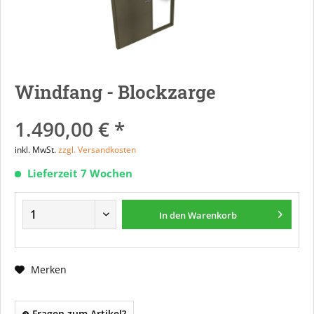
Windfang - Blockzarge
1.490,00 € *
inkl. MwSt.
zzgl. Versandkosten
Lieferzeit 7 Wochen
In den
Warenkorb
Merken
Fragen zum Artikel?