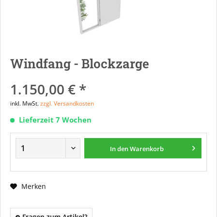
Windfang - Blockzarge
1.150,00 € *
inkl. MwSt.
zzgl. Versandkosten
Lieferzeit 7 Wochen
In den
Warenkorb
Merken
Fragen zum Artikel?