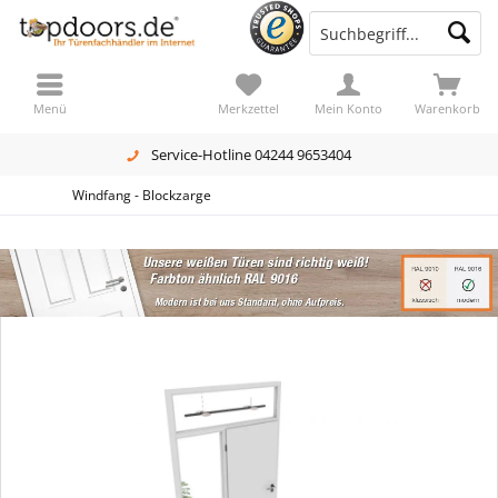
Menü
Merkzettel
Mein Konto
Warenkorb
Service-Hotline 04244 9653404
Windfang - Blockzarge