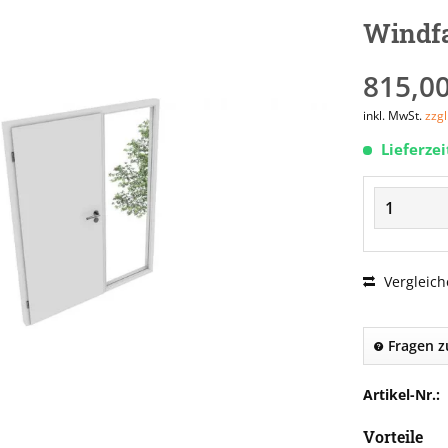
Windfa
815,00
inkl. MwSt.
zzg
Lieferze
Vergleich
Fragen z
Artikel-Nr.:
Vorteile