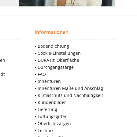
Informationen
Bodendichtung
Cookie-Einstellungen
nen
DURAT® Oberfläche
Durchgangszarge
edt
FAQ
Innentüren
Innentüren Maße und Anschlag
Klimaschutz und Nachhaltigkeit
Kundenbilder
Lieferung
Lüftungsgitter
Oberlichtzargen
Technik