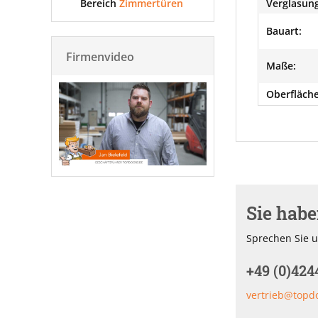
Bereich
Zimmertüren
Verglasung
Bauart:
Firmenvideo
Maße:
Oberfläche
Sie hab
Sprechen Sie u
+49 (0)424
vertrieb@topd