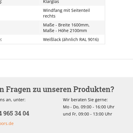
:
Klarglas
Windfang mit Seitenteil
rechts
Maße - Breite 1600mm,
Maße - Höhe 2100mm
:
Weißlack (ähnlich RAL 9016)
en Fragen zu unseren Produkten?
ns an, unter:
Wir beraten Sie gerne:
Mo - Do, 09:00 - 16:00 Uhr
4 965 34 04
und Fr, 09:00 - 13:00 Uhr
oors.de