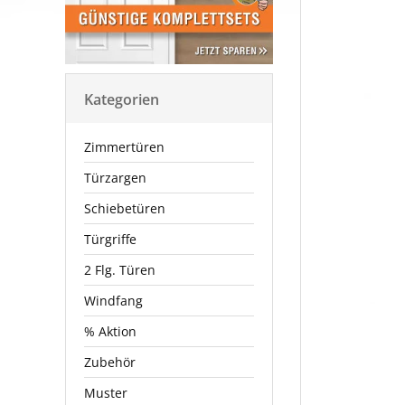
Kategorien
Zimmertüren
Türzargen
Schiebetüren
Türgriffe
2 Flg. Türen
Windfang
% Aktion
Zubehör
Muster