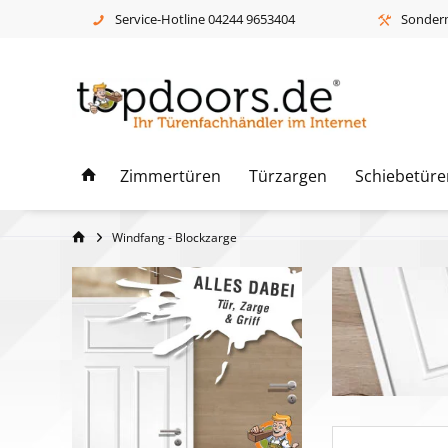
Service-Hotline 04244 9653404
Sonderm
Zimmertüren
Türzargen
Schiebetüre
Windfang - Blockzarge