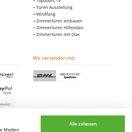
Topdoors TV
Türen Ausstellung
Windfang
Zimmertüren einbauen
Zimmertüren Hilfevideo
Zimmertüren mit Glas
Wir versenden mit:
Alle zulassen
le Medien