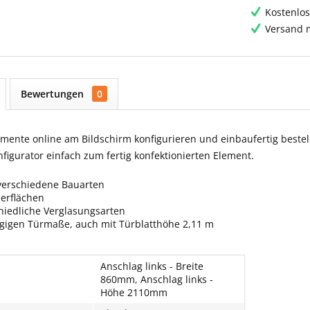
Kostenlos
Versand m
Bewertungen
0
ente online am Bildschirm konfigurieren und einbaufertig bestell
igurator einfach zum fertig konfektionierten Element.
verschiedene Bauarten
berflächen
hiedliche Verglasungsarten
ngigen Türmaße, auch mit Türblatthöhe 2,11 m
Anschlag links - Breite
860mm, Anschlag links -
Höhe 2110mm