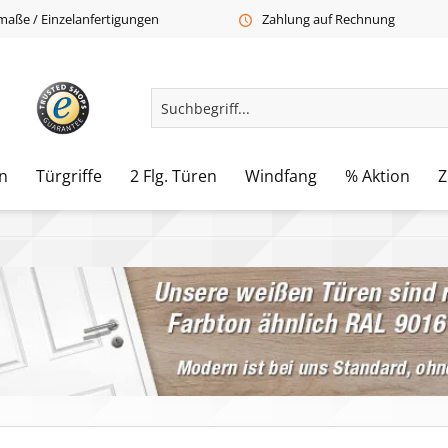
aße / Einzelanfertigungen
Zahlung auf Rechnung
n
Türgriffe
2 Flg. Türen
Windfang
% Aktion
Z