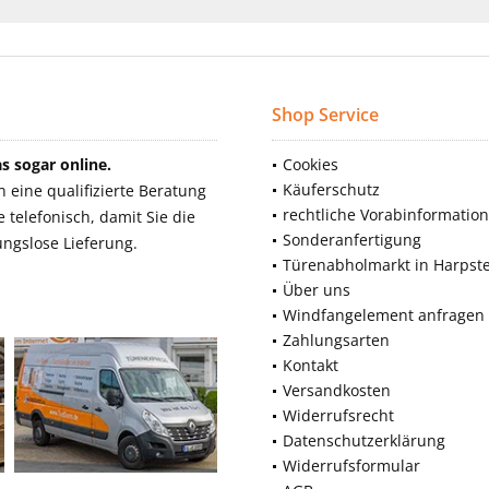
Shop Service
 sogar online.
Cookies
Käuferschutz
eine qualifizierte Beratung
rechtliche Vorabinformatio
telefonisch, damit Sie die
Sonderanfertigung
ngslose Lieferung.
Türenabholmarkt in Harpst
Über uns
Windfangelement anfragen
Zahlungsarten
Kontakt
Versandkosten
Widerrufsrecht
Datenschutzerklärung
Widerrufsformular