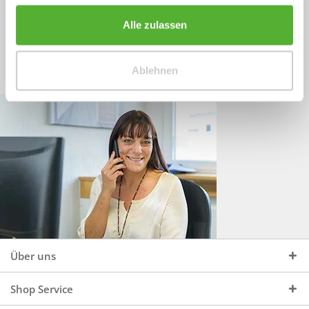
Sprechen Sie uns an, unter:
Wir beraten Sie gerne:
Alle zulassen
Mo - Do, 09:00 - 16:00 Uhr
+49 (0)4244 965 34 04
und Fr, 09:00 - 13:00 Uhr
Ablehnen
vertrieb@topdoors.de
Über uns
Shop Service