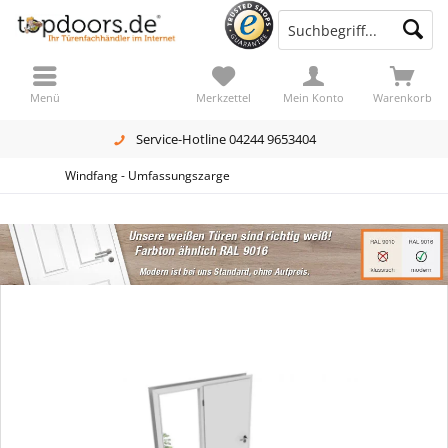
Menü
Merkzettel
Mein Konto
Warenkorb
Service-Hotline 04244 9653404
Windfang - Umfassungszarge