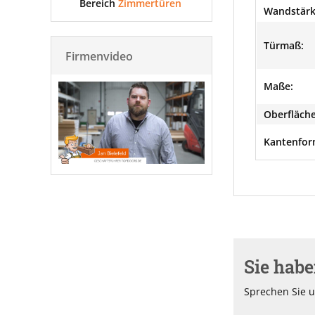
Bereich
Zimmertüren
Wandstärk
Türmaß:
Firmenvideo
Maße:
Oberfläche
Kantenfor
Sie hab
Sprechen Sie u