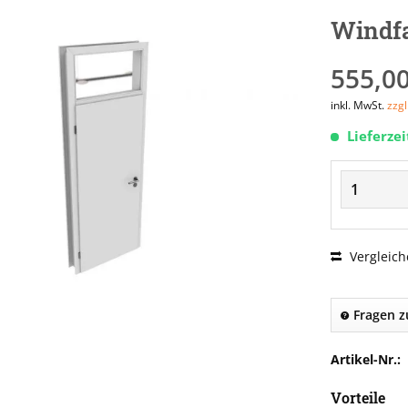
Windf
555,00
inkl. MwSt.
zzg
Lieferze
Vergleich
Fragen z
Artikel-Nr.:
Vorteile