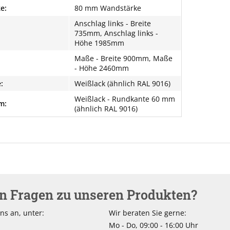
e:
80 mm Wandstärke
Anschlag links - Breite
735mm, Anschlag links -
Höhe 1985mm
Maße - Breite 900mm, Maße
- Höhe 2460mm
:
Weißlack (ähnlich RAL 9016)
Weißlack - Rundkante 60 mm
m:
(ähnlich RAL 9016)
en Fragen zu unseren Produkten?
ns an, unter:
Wir beraten Sie gerne:
Mo - Do, 09:00 - 16:00 Uhr