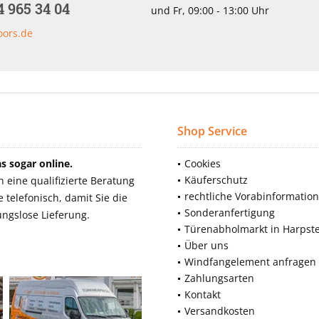
4 965 34 04
und Fr, 09:00 - 13:00 Uhr
oors.de
Shop Service
 sogar online.
Cookies
Käuferschutz
eine qualifizierte Beratung
rechtliche Vorabinformatio
telefonisch, damit Sie die
Sonderanfertigung
ngslose Lieferung.
Türenabholmarkt in Harpst
Über uns
Windfangelement anfragen
Zahlungsarten
Kontakt
Versandkosten