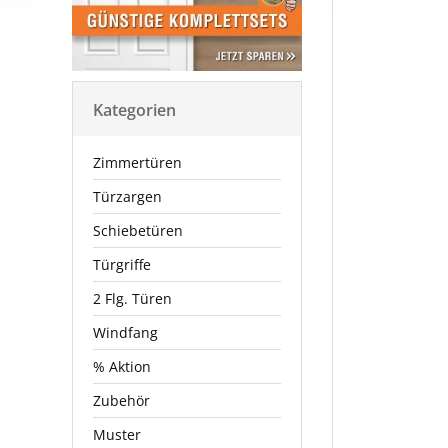
Kategorien
Zimmertüren
Türzargen
Schiebetüren
Türgriffe
2 Flg. Türen
Windfang
% Aktion
Zubehör
Muster