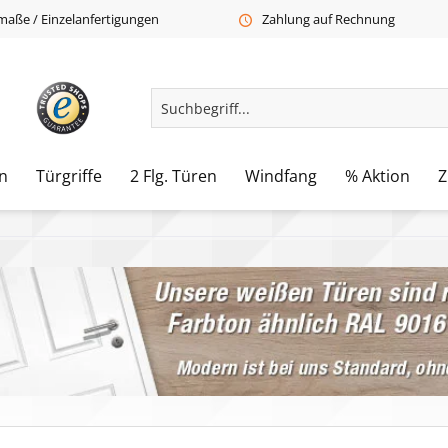
aße / Einzelanfertigungen
Zahlung auf Rechnung
n
Türgriffe
2 Flg. Türen
Windfang
% Aktion
Z