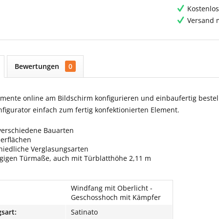
Kostenlos
Versand m
Bewertungen
0
ente online am Bildschirm konfigurieren und einbaufertig bestell
igurator einfach zum fertig konfektionierten Element.
verschiedene Bauarten
berflächen
hiedliche Verglasungsarten
ngigen Türmaße, auch mit Türblatthöhe 2,11 m
Windfang mit Oberlicht -
Geschosshoch mit Kämpfer
sart:
Satinato