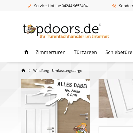
Service-Hotline 04244 9653404
Sonderm
Zimmertüren
Türzargen
Schiebetüre
Windfang - Umfassungszarge