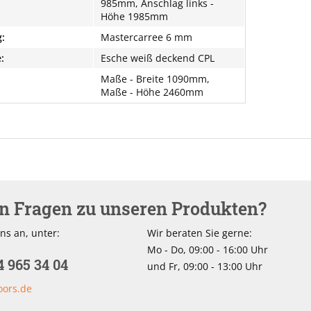
985mm, Anschlag links -
Höhe 1985mm
:
Mastercarree 6 mm
:
Esche weiß deckend CPL
Maße - Breite 1090mm,
Maße - Höhe 2460mm
en Fragen zu unseren Produkten?
ns an, unter:
Wir beraten Sie gerne:
Mo - Do, 09:00 - 16:00 Uhr
4 965 34 04
und Fr, 09:00 - 13:00 Uhr
oors.de