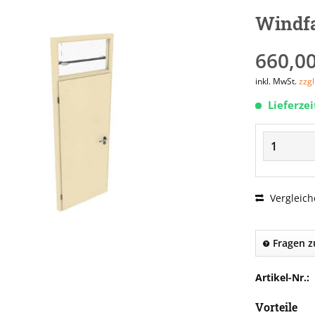
Windfa
660,00
inkl. MwSt.
zzg
Lieferze
Vergleich
Fragen z
Artikel-Nr.:
Vorteile