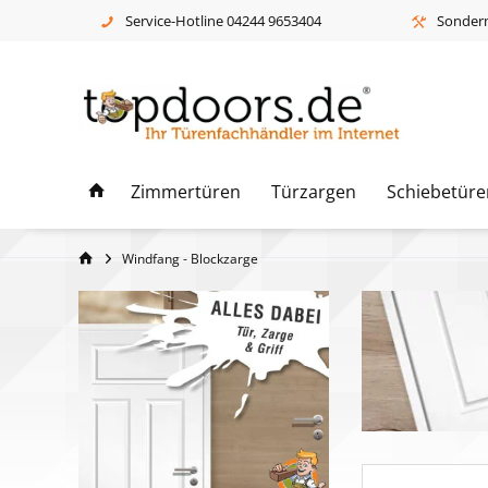
Service-Hotline 04244 9653404
Sonderm
Zimmertüren
Türzargen
Schiebetüre
Windfang - Blockzarge