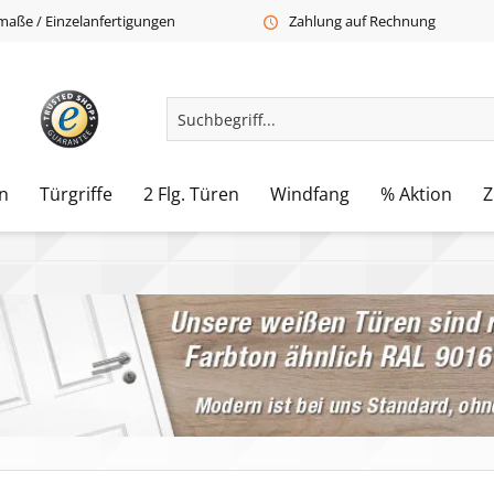
aße / Einzelanfertigungen
Zahlung auf Rechnung
n
Türgriffe
2 Flg. Türen
Windfang
% Aktion
Z