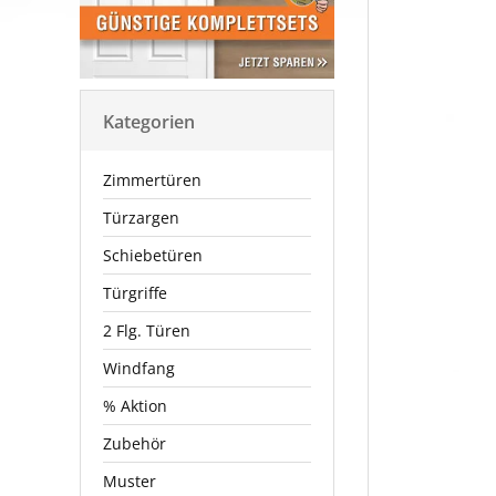
Kategorien
Zimmertüren
Türzargen
Schiebetüren
Türgriffe
2 Flg. Türen
Windfang
% Aktion
Zubehör
Muster