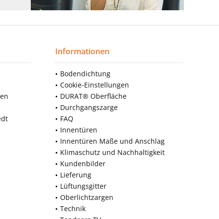
Informationen
Bodendichtung
Cookie-Einstellungen
nen
DURAT® Oberfläche
Durchgangszarge
edt
FAQ
Innentüren
Innentüren Maße und Anschlag
Klimaschutz und Nachhaltigkeit
Kundenbilder
Lieferung
Lüftungsgitter
Oberlichtzargen
Technik