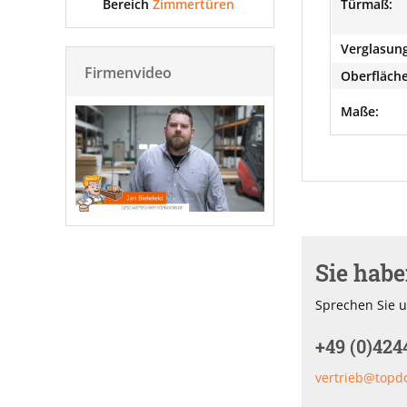
Bereich
Zimmertüren
Türmaß:
Verglasung
Firmenvideo
Oberfläche
Maße:
Sie hab
Sprechen Sie u
+49 (0)424
vertrieb@topd