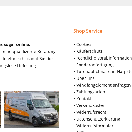
Shop Service
 sogar online.
Cookies
Käuferschutz
eine qualifizierte Beratung
rechtliche Vorabinformatio
telefonisch, damit Sie die
Sonderanfertigung
ngslose Lieferung.
Türenabholmarkt in Harpst
Über uns
Windfangelement anfragen
Zahlungsarten
Kontakt
Versandkosten
Widerrufsrecht
Datenschutzerklärung
Widerrufsformular