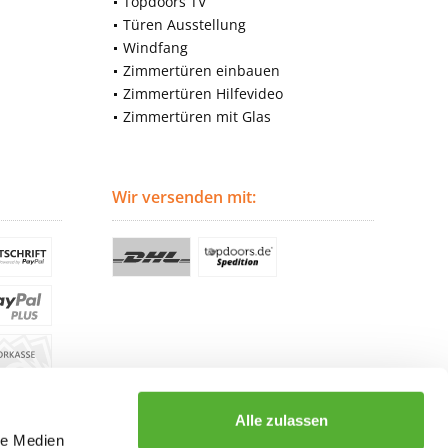
Topdoors TV
Türen Ausstellung
Windfang
Zimmertüren einbauen
Zimmertüren Hilfevideo
Zimmertüren mit Glas
Wir versenden mit:
Alle zulassen
le Medien