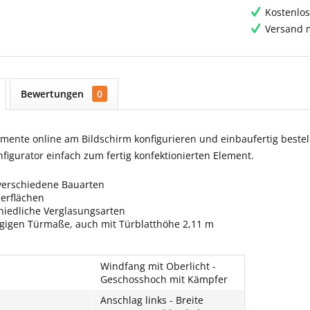
Kostenlos
Versand m
Bewertungen
0
ente online am Bildschirm konfigurieren und einbaufertig bestell
igurator einfach zum fertig konfektionierten Element.
verschiedene Bauarten
berflächen
hiedliche Verglasungsarten
ngigen Türmaße, auch mit Türblatthöhe 2,11 m
Windfang mit Oberlicht -
Geschosshoch mit Kämpfer
Anschlag links - Breite