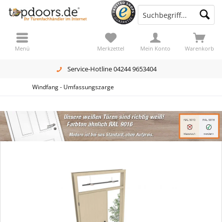
Menü
Merkzettel
Mein Konto
Warenkorb
Service-Hotline 04244 9653404
Windfang - Umfassungszarge