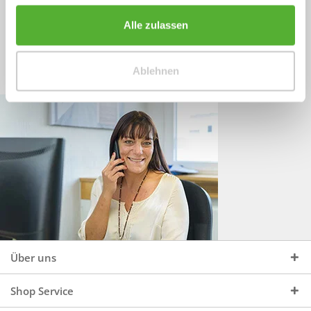
Sprechen Sie uns an, unter:
Wir beraten Sie gerne:
Alle zulassen
Mo - Do, 09:00 - 16:00 Uhr
+49 (0)4244 965 34 04
und Fr, 09:00 - 13:00 Uhr
Ablehnen
vertrieb@topdoors.de
Über uns
Shop Service