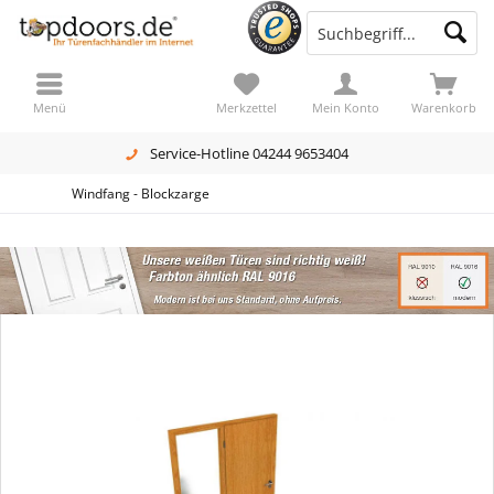
Menü
Merkzettel
Mein Konto
Warenkorb
Service-Hotline 04244 9653404
Windfang - Blockzarge