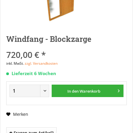
Windfang - Blockzarge
720,00 € *
inkl. MwSt.
zzgl. Versandkosten
Lieferzeit 6 Wochen
In den
Warenkorb
Merken
Fragen zum Artikel?