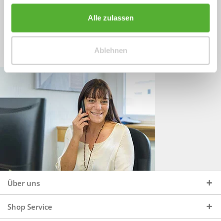
Sprechen Sie uns an, unter:
Wir beraten Sie gerne:
Alle zulassen
Mo - Do, 09:00 - 16:00 Uhr
+49 (0)4244 965 34 04
und Fr, 09:00 - 13:00 Uhr
Ablehnen
vertrieb@topdoors.de
Über uns
Shop Service