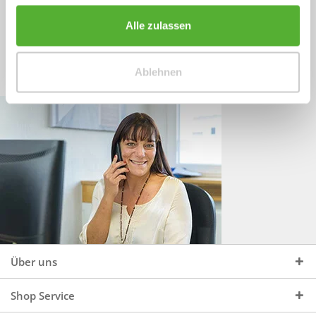
Sprechen Sie uns an, unter:
Wir beraten Sie gerne:
Alle zulassen
Mo - Do, 09:00 - 16:00 Uhr
+49 (0)4244 965 34 04
und Fr, 09:00 - 13:00 Uhr
Ablehnen
vertrieb@topdoors.de
Über uns
Shop Service