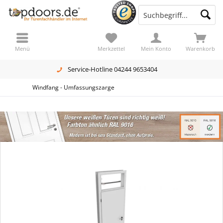
Menü
Merkzettel
Mein Konto
Warenkorb
Service-Hotline 04244 9653404
Windfang - Umfassungszarge