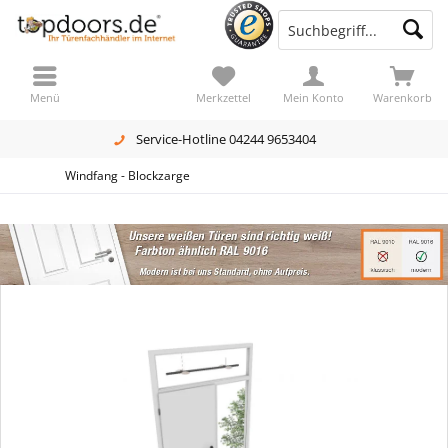
Menü
Merkzettel
Mein Konto
Warenkorb
Service-Hotline 04244 9653404
Windfang - Blockzarge