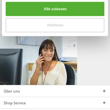
Sprechen Sie uns an, unter:
Wir beraten Sie gerne:
Alle zulassen
Mo - Do, 09:00 - 16:00 Uhr
+49 (0)4244 965 34 04
und Fr, 09:00 - 13:00 Uhr
Ablehnen
vertrieb@topdoors.de
Über uns
Shop Service