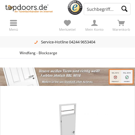
Menü
Merkzettel
Mein Konto
Warenkorb
Service-Hotline 04244 9653404
Windfang - Blockzarge