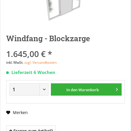
Windfang - Blockzarge
1.645,00 € *
inkl. MwSt.
zzgl. Versandkosten
Lieferzeit 6 Wochen
In den
Warenkorb
Merken
Fragen zum Artikel?