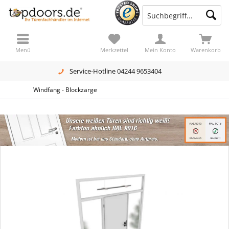
Menü
Merkzettel
Mein Konto
Warenkorb
Service-Hotline 04244 9653404
Windfang - Blockzarge