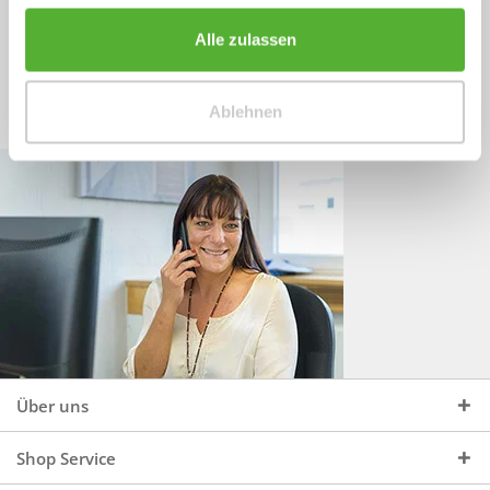
Sprechen Sie uns an, unter:
Wir beraten Sie gerne:
Alle zulassen
Mo - Do, 09:00 - 16:00 Uhr
+49 (0)4244 965 34 04
und Fr, 09:00 - 13:00 Uhr
Ablehnen
vertrieb@topdoors.de
Über uns
Shop Service