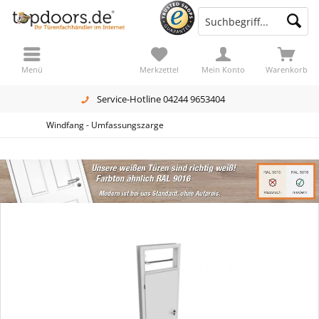
Menü
Merkzettel
Mein Konto
Warenkorb
Service-Hotline 04244 9653404
Windfang - Umfassungszarge