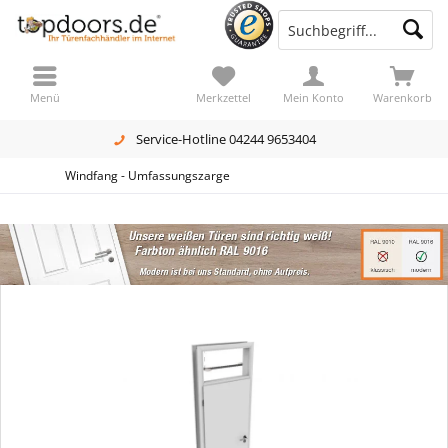
Menü
Merkzettel
Mein Konto
Warenkorb
Service-Hotline 04244 9653404
Windfang - Umfassungszarge