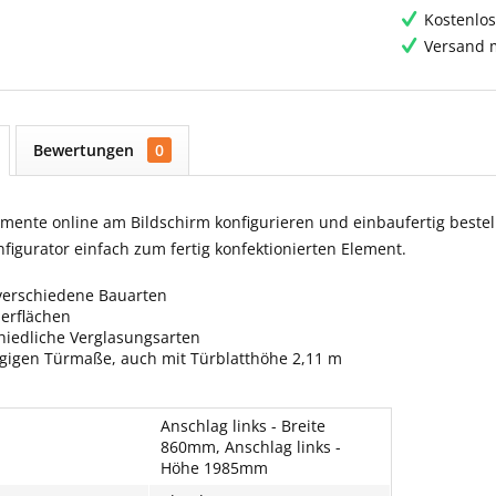
Kostenlos
Versand m
Bewertungen
0
ente online am Bildschirm konfigurieren und einbaufertig bestell
igurator einfach zum fertig konfektionierten Element.
verschiedene Bauarten
berflächen
hiedliche Verglasungsarten
ngigen Türmaße, auch mit Türblatthöhe 2,11 m
Anschlag links - Breite
860mm, Anschlag links -
Höhe 1985mm