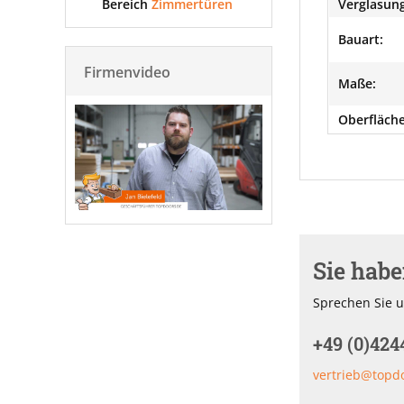
Bereich
Zimmertüren
Verglasung
Bauart:
Firmenvideo
Maße:
Oberfläche
Sie hab
Sprechen Sie u
+49 (0)424
vertrieb@topd