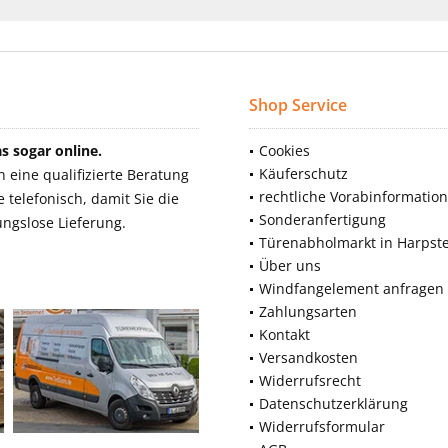
Shop Service
 sogar online.
Cookies
Käuferschutz
eine qualifizierte Beratung
rechtliche Vorabinformatio
telefonisch, damit Sie die
Sonderanfertigung
ngslose Lieferung.
Türenabholmarkt in Harpst
Über uns
Windfangelement anfragen
Zahlungsarten
Kontakt
Versandkosten
Widerrufsrecht
Datenschutzerklärung
Widerrufsformular