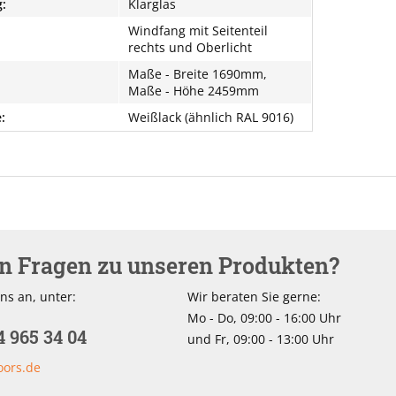
:
Klarglas
Windfang mit Seitenteil
rechts und Oberlicht
Maße - Breite 1690mm,
Maße - Höhe 2459mm
:
Weißlack (ähnlich RAL 9016)
en Fragen zu unseren Produkten?
ns an, unter:
Wir beraten Sie gerne:
Mo - Do, 09:00 - 16:00 Uhr
4 965 34 04
und Fr, 09:00 - 13:00 Uhr
oors.de