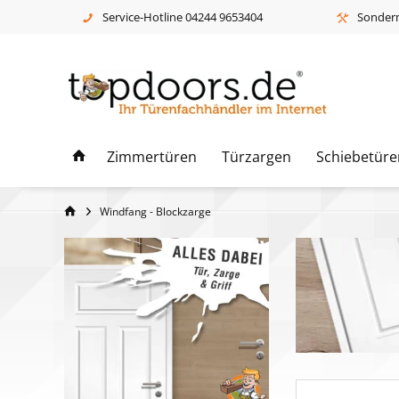
Service-Hotline 04244 9653404
Sonderm
Zimmertüren
Türzargen
Schiebetüre
Windfang - Blockzarge