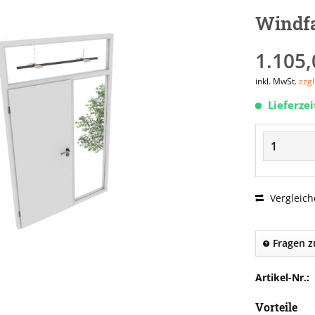
Windfa
1.105,
inkl. MwSt.
zzg
Lieferze
Vergleich
Fragen z
Artikel-Nr.:
Vorteile