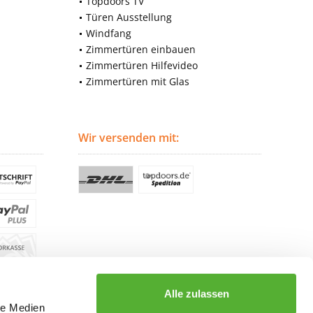
Topdoors TV
Türen Ausstellung
Windfang
Zimmertüren einbauen
Zimmertüren Hilfevideo
Zimmertüren mit Glas
Wir versenden mit:
Alle zulassen
le Medien