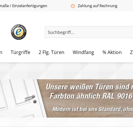
aße / Einzelanfertigungen
Zahlung auf Rechnung
n
Türgriffe
2 Flg. Türen
Windfang
% Aktion
Z