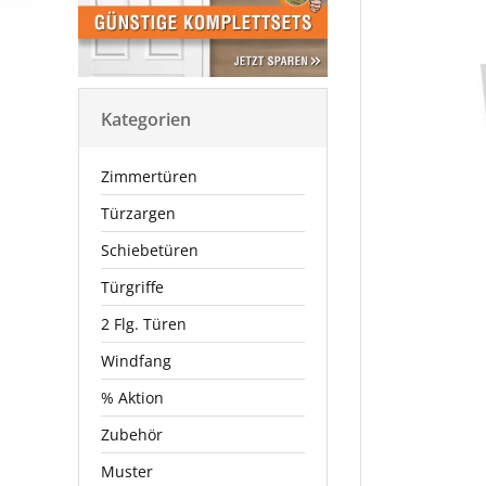
Kategorien
Zimmertüren
Türzargen
Schiebetüren
Türgriffe
2 Flg. Türen
Windfang
% Aktion
Zubehör
Muster