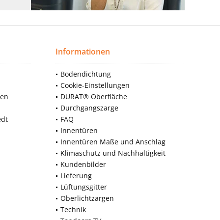
Informationen
Bodendichtung
Cookie-Einstellungen
nen
DURAT® Oberfläche
Durchgangszarge
edt
FAQ
Innentüren
Innentüren Maße und Anschlag
Klimaschutz und Nachhaltigkeit
Kundenbilder
Lieferung
Lüftungsgitter
Oberlichtzargen
Technik