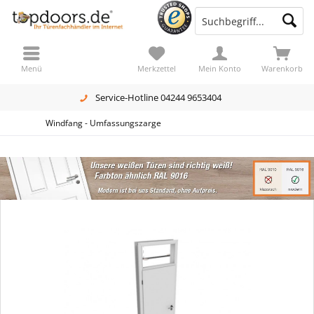
Menü
Merkzettel
Mein Konto
Warenkorb
Service-Hotline 04244 9653404
Windfang - Umfassungszarge