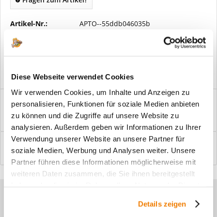
Artikel-Nr.:
APTO--55ddb046035b
Vorteile
Kostenloser Versand ab € 2000,- Bestellwert
Versand mit eigener Spedition
Diese Webseite verwendet Cookies
Wir verwenden Cookies, um Inhalte und Anzeigen zu
Beschreibung
personalisieren, Funktionen für soziale Medien anbieten
Windfangelemente online am Bildschirm konfigurieren und
zu können und die Zugriffe auf unsere Website zu
einbaufertig bestellen. In wenigen...
mehr
analysieren. Außerdem geben wir Informationen zu Ihrer
Verwendung unserer Website an unsere Partner für
Bewertungen
0
soziale Medien, Werbung und Analysen weiter. Unsere
Bewertungen lesen, schreiben und diskutieren...
mehr
Partner führen diese Informationen möglicherweise mit
weiteren Daten zusammen, die Sie ihnen bereitgestellt
haben oder die sie im Rahmen Ihrer Nutzung der Dienste
Sie haben Fragen zu unseren
gesammelt haben.
Details zeigen
Produkten?