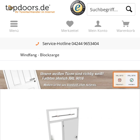
Menü
Merkzettel
Mein Konto
Warenkorb
Service-Hotline 04244 9653404
Windfang - Blockzarge