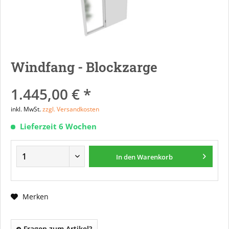
Windfang - Blockzarge
1.445,00 € *
inkl. MwSt.
zzgl. Versandkosten
Lieferzeit 6 Wochen
In den
Warenkorb
Merken
Fragen zum Artikel?