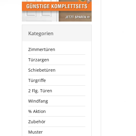
Kategorien
Zimmertüren
Türzargen
Schiebetüren
Türgriffe
2 Flg. Türen
Windfang
% Aktion
Zubehör
Muster