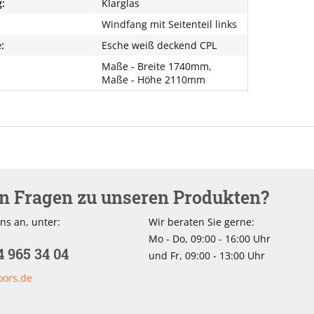
:
Klarglas
Windfang mit Seitenteil links
:
Esche weiß deckend CPL
Maße - Breite 1740mm,
Maße - Höhe 2110mm
en Fragen zu unseren Produkten?
ns an, unter:
Wir beraten Sie gerne:
Mo - Do, 09:00 - 16:00 Uhr
4 965 34 04
und Fr, 09:00 - 13:00 Uhr
oors.de