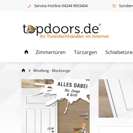
Service-Hotline 04244 9653404
Sonderm
Zimmertüren
Türzargen
Schiebetüre
Windfang - Blockzarge