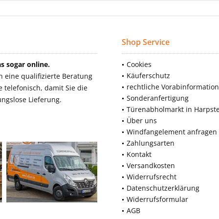
Shop Service
 sogar online.
Cookies
Käuferschutz
eine qualifizierte Beratung
rechtliche Vorabinformatio
telefonisch, damit Sie die
Sonderanfertigung
ngslose Lieferung.
Türenabholmarkt in Harpst
Über uns
Windfangelement anfragen
Zahlungsarten
Kontakt
Versandkosten
Widerrufsrecht
Datenschutzerklärung
Widerrufsformular
AGB