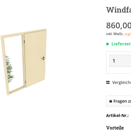
Windfa
860,00
inkl. MwSt.
zzg
Lieferze
Vergleich
Fragen z
Artikel-Nr.:
Vorteile