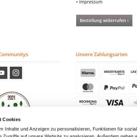
Impressum
Bestellung widerrufen ›
 Communitys
Unsere Zahlungsarten
t Cookies
 Inhalte und Anzeigen zu personalisieren, Funktionen für sozia
e Zugriffe auf unsere Website zu analysieren. Außerdem geben w