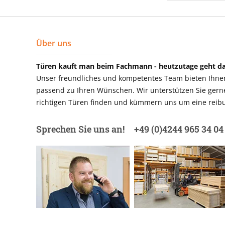
Über uns
Türen kauft man beim Fachmann - heutzutage geht das
Unser freundliches und kompetentes Team bieten Ihnen 
passend zu Ihren Wünschen. Wir unterstützen Sie gerne 
richtigen Türen finden und kümmern uns um eine reibu
Sprechen Sie uns an!
+49 (0)4244 965 34 04