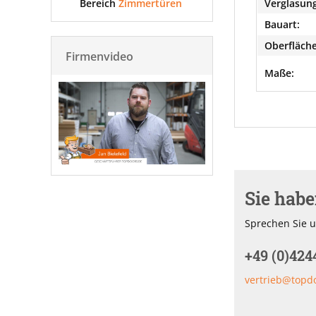
Bereich
Zimmertüren
Verglasung
Bauart:
Oberfläche
Firmenvideo
Maße:
Sie hab
Sprechen Sie u
+49 (0)424
vertrieb@topd