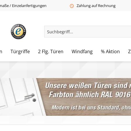
aße / Einzelanfertigungen
Zahlung auf Rechnung
n
Türgriffe
2 Flg. Türen
Windfang
% Aktion
Z