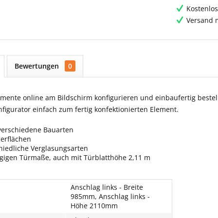
Kostenlos
Versand m
Bewertungen
0
ente online am Bildschirm konfigurieren und einbaufertig bestell
igurator einfach zum fertig konfektionierten Element.
verschiedene Bauarten
berflächen
hiedliche Verglasungsarten
ngigen Türmaße, auch mit Türblatthöhe 2,11 m
Anschlag links - Breite
985mm, Anschlag links -
Höhe 2110mm