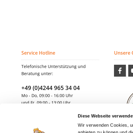
Service Hotline
Unsere
Telefonische Unterstützung und
Beratung unter:
+49 (0)4244 965 34 04
Mo - Do, 09:00 - 16:00 Uhr
und Fr, 09:00 - 13:00 Uhr
vertrieb@topdoors.de
Diese Webseite verwende
Wir verwenden Cookies, um
anbieten zu können und di