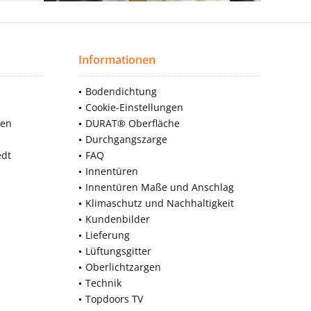
Informationen
Bodendichtung
Cookie-Einstellungen
nen
DURAT® Oberfläche
Durchgangszarge
edt
FAQ
Innentüren
Innentüren Maße und Anschlag
Klimaschutz und Nachhaltigkeit
Kundenbilder
Lieferung
Lüftungsgitter
Oberlichtzargen
Technik
Topdoors TV