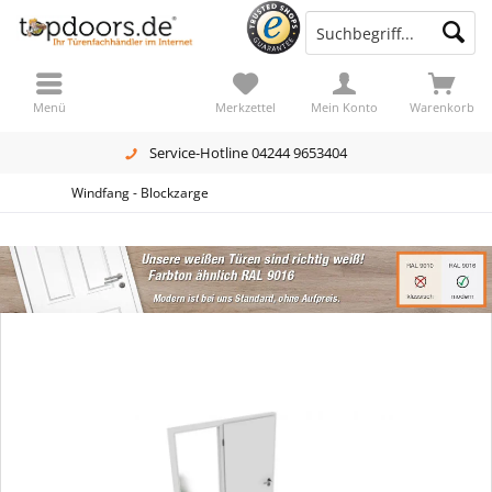
Menü
Merkzettel
Mein Konto
Warenkorb
Service-Hotline 04244 9653404
Windfang - Blockzarge