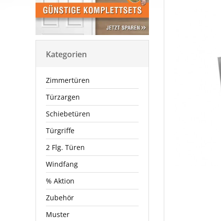
Kategorien
Zimmertüren
Türzargen
Schiebetüren
Türgriffe
2 Flg. Türen
Windfang
% Aktion
Zubehör
Muster