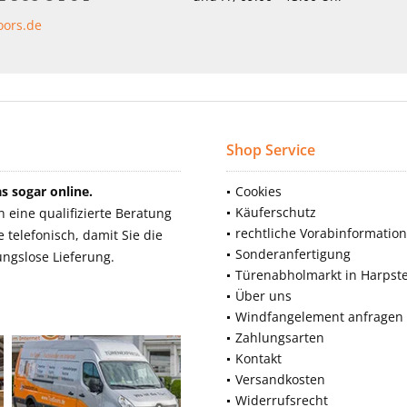
oors.de
Shop Service
 sogar online.
Cookies
Käuferschutz
eine qualifizierte Beratung
rechtliche Vorabinformatio
telefonisch, damit Sie die
Sonderanfertigung
ngslose Lieferung.
Türenabholmarkt in Harpst
Über uns
Windfangelement anfragen
Zahlungsarten
Kontakt
Versandkosten
Widerrufsrecht