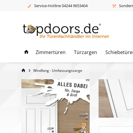
Service-Hotline 04244 9653404
Sonderm
Zimmertüren
Türzargen
Schiebetüre
Windfang - Umfassungszarge