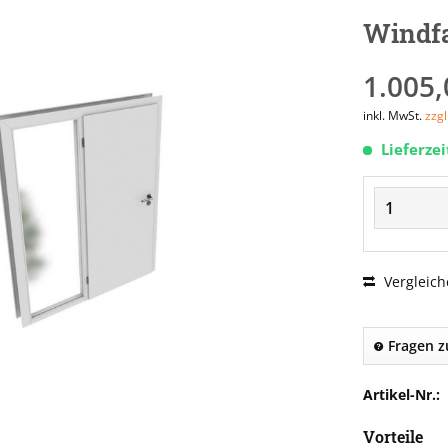
Windf
1.005,
inkl. MwSt.
zzg
Lieferze
Vergleich
Fragen z
Artikel-Nr.:
Vorteile