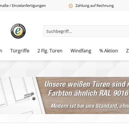
aße / Einzelanfertigungen
Zahlung auf Rechnung
n
Türgriffe
2 Flg. Türen
Windfang
% Aktion
Z