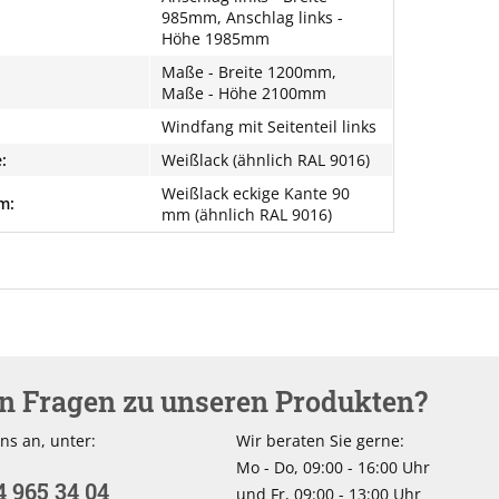
985mm, Anschlag links -
Höhe 1985mm
Maße - Breite 1200mm,
Maße - Höhe 2100mm
Windfang mit Seitenteil links
:
Weißlack (ähnlich RAL 9016)
Weißlack eckige Kante 90
m:
mm (ähnlich RAL 9016)
en Fragen zu unseren Produkten?
ns an, unter:
Wir beraten Sie gerne:
Mo - Do, 09:00 - 16:00 Uhr
4 965 34 04
und Fr, 09:00 - 13:00 Uhr