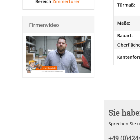
Bereich
Zimmertüren
Türmaß:
Maße:
Firmenvideo
Bauart:
Oberfläche
Kantenfor
Sie hab
Sprechen Sie u
+49 (0)424