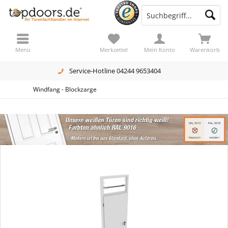
Menü
Merkzettel
Mein Konto
Warenkorb
Service-Hotline 04244 9653404
Windfang - Blockzarge