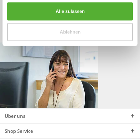
Sprechen Sie uns an, unter:
Wir beraten Sie gerne:
Alle zulassen
Mo - Do, 09:00 - 16:00 Uhr
+49 (0)4244 965 34 04
und Fr, 09:00 - 13:00 Uhr
Ablehnen
vertrieb@topdoors.de
Über uns
Shop Service