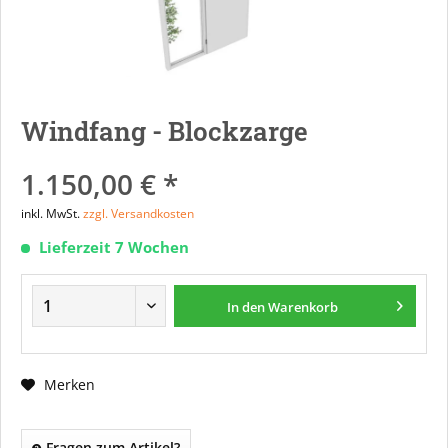
Windfang - Blockzarge
1.150,00 € *
inkl. MwSt.
zzgl. Versandkosten
Lieferzeit 7 Wochen
In den
Warenkorb
Merken
Fragen zum Artikel?