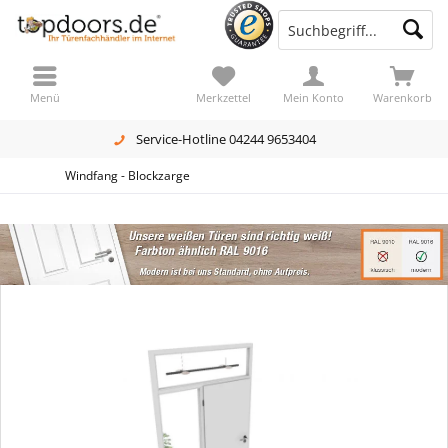
Menü
Merkzettel
Mein Konto
Warenkorb
Service-Hotline 04244 9653404
Windfang - Blockzarge