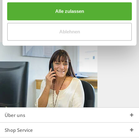
Sprechen Sie uns an, unter:
Wir beraten Sie gerne:
Alle zulassen
Mo - Do, 09:00 - 16:00 Uhr
+49 (0)4244 965 34 04
und Fr, 09:00 - 13:00 Uhr
Ablehnen
vertrieb@topdoors.de
Über uns
Shop Service