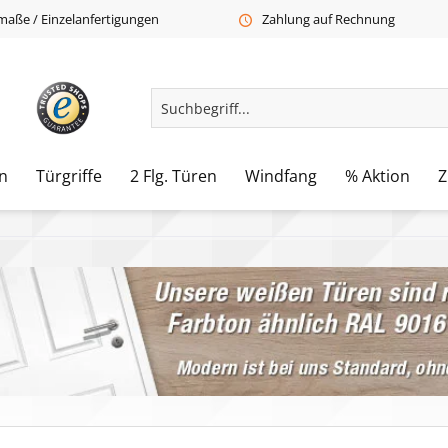
aße / Einzelanfertigungen
Zahlung auf Rechnung
n
Türgriffe
2 Flg. Türen
Windfang
% Aktion
Z