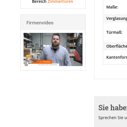
Bereich
Zimmertüren
Maße:
Verglasung
Firmenvideo
Türmaß:
Oberfläche
Kantenfor
Sie hab
Sprechen Sie u