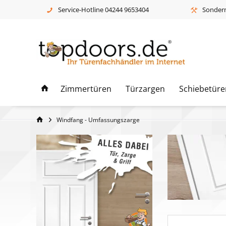
Service-Hotline 04244 9653404
Sonderm
Zimmertüren
Türzargen
Schiebetüre
Windfang - Umfassungszarge