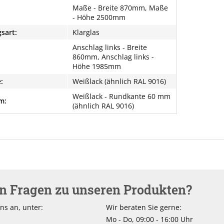
Maße - Breite 870mm, Maße
- Höhe 2500mm
sart:
Klarglas
Anschlag links - Breite
860mm, Anschlag links -
Höhe 1985mm
:
Weißlack (ähnlich RAL 9016)
Weißlack - Rundkante 60 mm
m:
(ähnlich RAL 9016)
en Fragen zu unseren Produkten?
ns an, unter:
Wir beraten Sie gerne:
Mo - Do, 09:00 - 16:00 Uhr