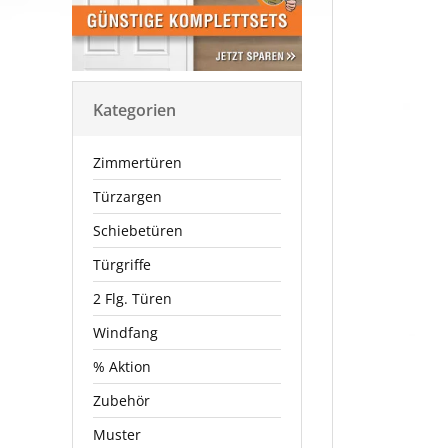
Kategorien
Zimmertüren
Türzargen
Schiebetüren
Türgriffe
2 Flg. Türen
Windfang
% Aktion
Zubehör
Muster