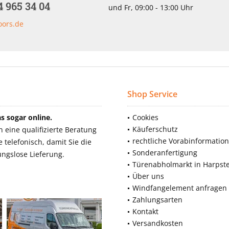
4 965 34 04
und Fr, 09:00 - 13:00 Uhr
oors.de
Shop Service
 sogar online.
Cookies
Käuferschutz
eine qualifizierte Beratung
rechtliche Vorabinformatio
telefonisch, damit Sie die
Sonderanfertigung
ngslose Lieferung.
Türenabholmarkt in Harpst
Über uns
Windfangelement anfragen
Zahlungsarten
Kontakt
Versandkosten