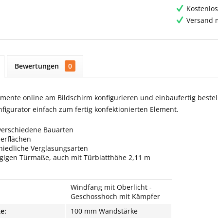
Kostenlos
Versand m
Bewertungen
0
ente online am Bildschirm konfigurieren und einbaufertig bestell
igurator einfach zum fertig konfektionierten Element.
verschiedene Bauarten
berflächen
hiedliche Verglasungsarten
ngigen Türmaße, auch mit Türblatthöhe 2,11 m
Windfang mit Oberlicht -
Geschosshoch mit Kämpfer
e:
100 mm Wandstärke