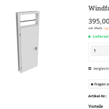
Windf
395,00
inkl. MwSt.
zzg
Lieferze
Vergleich
Fragen z
Artikel-Nr.:
Vorteile