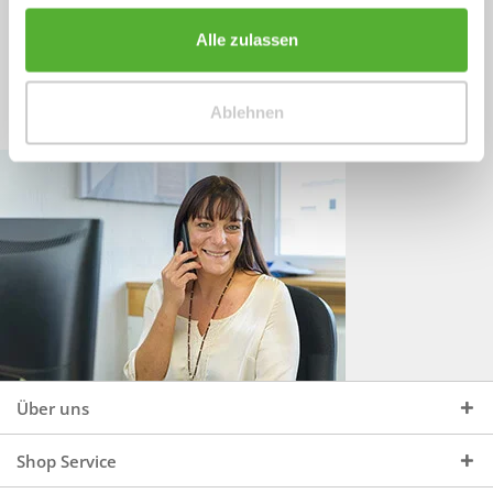
Sprechen Sie uns an, unter:
Wir beraten Sie gerne:
Alle zulassen
Mo - Do, 09:00 - 16:00 Uhr
+49 (0)4244 965 34 04
und Fr, 09:00 - 13:00 Uhr
Ablehnen
vertrieb@topdoors.de
Über uns
Shop Service