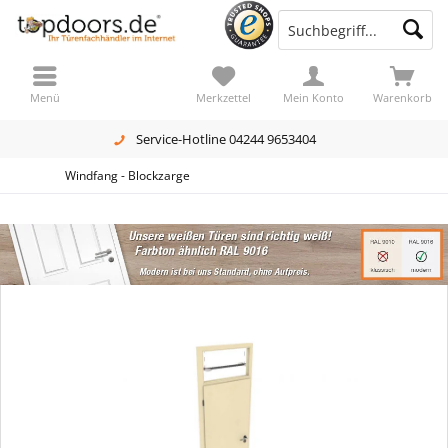
Menü
Merkzettel
Mein Konto
Warenkorb
Service-Hotline 04244 9653404
Windfang - Blockzarge