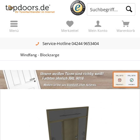
Menü
Merkzettel
Mein Konto
Warenkorb
Service-Hotline 04244 9653404
Windfang - Blockzarge