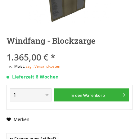
Windfang - Blockzarge
1.365,00 € *
inkl. MwSt.
zzgl. Versandkosten
Lieferzeit 6 Wochen
In den
Warenkorb
Merken
Fragen zum Artikel?