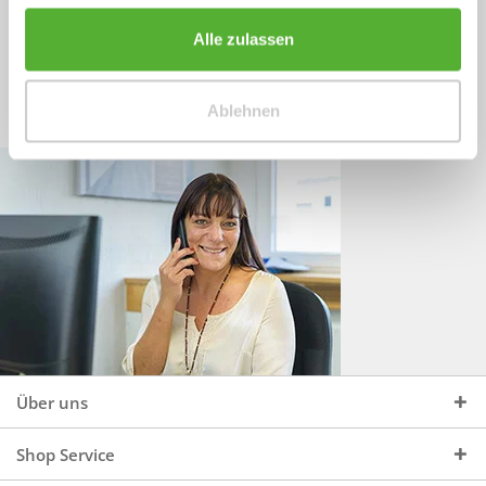
Sprechen Sie uns an, unter:
Wir beraten Sie gerne:
Alle zulassen
Mo - Do, 09:00 - 16:00 Uhr
+49 (0)4244 965 34 04
und Fr, 09:00 - 13:00 Uhr
Ablehnen
vertrieb@topdoors.de
Über uns
Shop Service