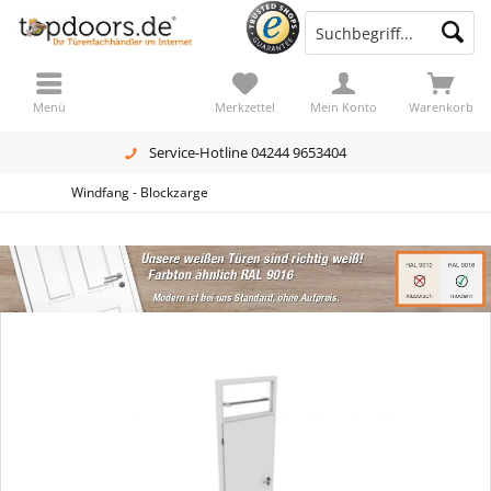
Menü
Merkzettel
Mein Konto
Warenkorb
Service-Hotline 04244 9653404
Windfang - Blockzarge