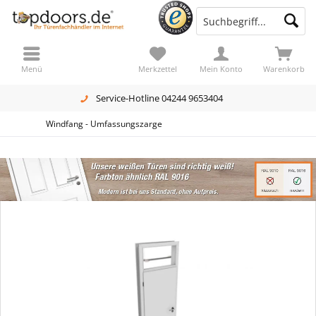
Menü
Merkzettel
Mein Konto
Warenkorb
Service-Hotline 04244 9653404
Windfang - Umfassungszarge