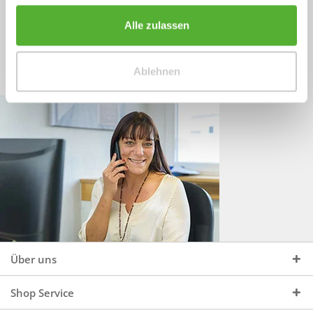
Sprechen Sie uns an, unter:
Wir beraten Sie gerne:
Alle zulassen
Mo - Do, 09:00 - 16:00 Uhr
+49 (0)4244 965 34 04
und Fr, 09:00 - 13:00 Uhr
Ablehnen
vertrieb@topdoors.de
Über uns
Shop Service