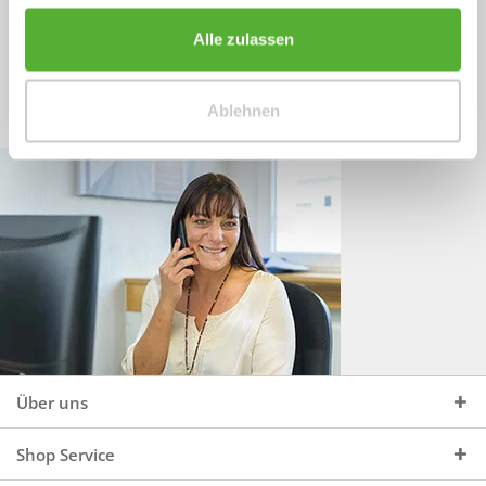
Sprechen Sie uns an, unter:
Wir beraten Sie gerne:
Alle zulassen
Mo - Do, 09:00 - 16:00 Uhr
+49 (0)4244 965 34 04
und Fr, 09:00 - 13:00 Uhr
Ablehnen
vertrieb@topdoors.de
Über uns
Shop Service