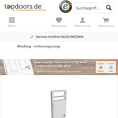
Menü
Merkzettel
Mein Konto
Warenkorb
Service-Hotline 04244 9653404
Windfang - Umfassungszarge