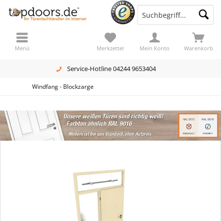
Menü
Merkzettel
Mein Konto
Warenkorb
Service-Hotline 04244 9653404
Windfang - Blockzarge