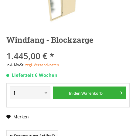
Windfang - Blockzarge
1.445,00 € *
inkl. MwSt.
zzgl. Versandkosten
Lieferzeit 6 Wochen
In den
Warenkorb
Merken
Fragen zum Artikel?