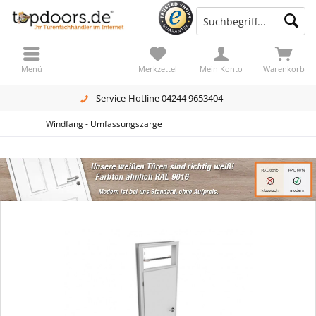
Menü
Merkzettel
Mein Konto
Warenkorb
Service-Hotline 04244 9653404
Windfang - Umfassungszarge