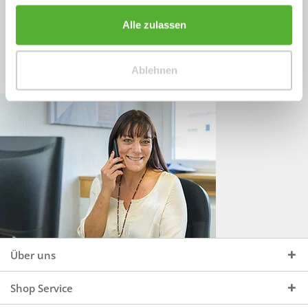
Sprechen Sie uns an, unter:
Wir beraten Sie gerne:
Alle zulassen
Mo - Do, 09:00 - 16:00 Uhr
+49 (0)4244 965 34 04
und Fr, 09:00 - 13:00 Uhr
Ablehnen
vertrieb@topdoors.de
Über uns
Shop Service