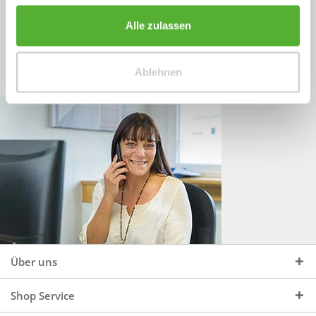
Sprechen Sie uns an, unter:
Wir beraten Sie gerne:
Alle zulassen
Mo - Do, 09:00 - 16:00 Uhr
+49 (0)4244 965 34 04
und Fr, 09:00 - 13:00 Uhr
Ablehnen
vertrieb@topdoors.de
Über uns
Shop Service