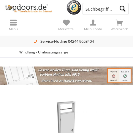
Menü
Merkzettel
Mein Konto
Warenkorb
Service-Hotline 04244 9653404
Windfang - Umfassungszarge