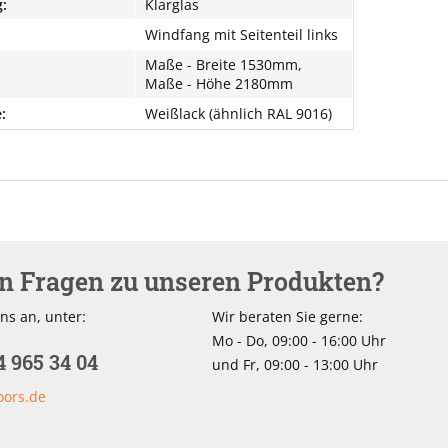
:
Klarglas
Windfang mit Seitenteil links
Maße - Breite 1530mm,
Maße - Höhe 2180mm
:
Weißlack (ähnlich RAL 9016)
en Fragen zu unseren Produkten?
ns an, unter:
Wir beraten Sie gerne:
Mo - Do, 09:00 - 16:00 Uhr
4 965 34 04
und Fr, 09:00 - 13:00 Uhr
oors.de