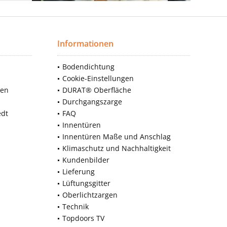
Informationen
Bodendichtung
Cookie-Einstellungen
nen
DURAT® Oberfläche
Durchgangszarge
edt
FAQ
Innentüren
Innentüren Maße und Anschlag
Klimaschutz und Nachhaltigkeit
Kundenbilder
Lieferung
Lüftungsgitter
Oberlichtzargen
Technik
Topdoors TV