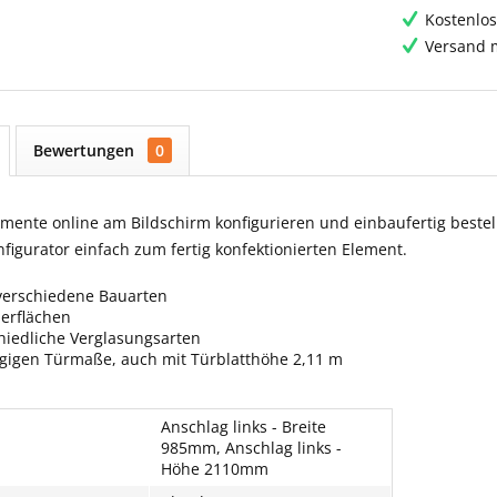
Kostenlos
Versand m
Bewertungen
0
ente online am Bildschirm konfigurieren und einbaufertig bestell
igurator einfach zum fertig konfektionierten Element.
verschiedene Bauarten
berflächen
hiedliche Verglasungsarten
ngigen Türmaße, auch mit Türblatthöhe 2,11 m
Anschlag links - Breite
985mm, Anschlag links -
Höhe 2110mm