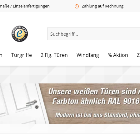
aße / Einzelanfertigungen
Zahlung auf Rechnung
n
Türgriffe
2 Flg. Türen
Windfang
% Aktion
Z