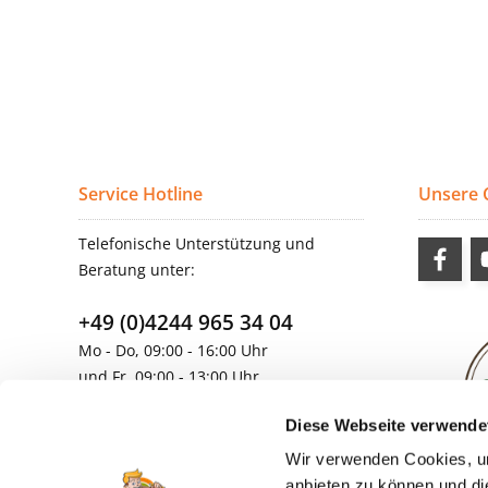
Service Hotline
Unsere
Telefonische Unterstützung und
Beratung unter:
+49 (0)4244 965 34 04
Mo - Do, 09:00 - 16:00 Uhr
und Fr, 09:00 - 13:00 Uhr
vertrieb@topdoors.de
Diese Webseite verwende
Wir verwenden Cookies, um
anbieten zu können und di