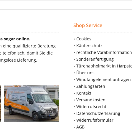
Shop Service
 sogar online.
Cookies
Käuferschutz
eine qualifizierte Beratung
rechtliche Vorabinformatio
telefonisch, damit Sie die
Sonderanfertigung
ngslose Lieferung.
Türenabholmarkt in Harpst
Über uns
Windfangelement anfragen
Zahlungsarten
Kontakt
Versandkosten
Widerrufsrecht
Datenschutzerklärung
Widerrufsformular
AGB