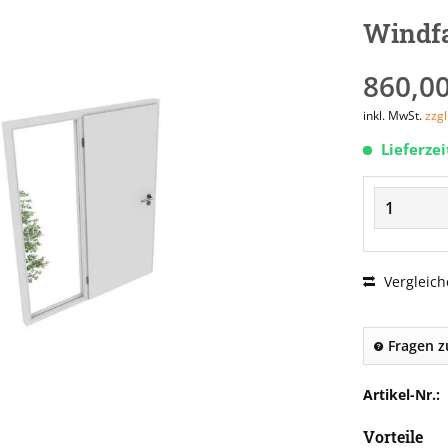
Windfa
860,00
inkl. MwSt.
zzg
Lieferze
Vergleich
Fragen z
Artikel-Nr.:
Vorteile