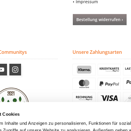
Impressum
Bestellung widerrufen ›
 Communitys
Unsere Zahlungsarten
t Cookies
 Inhalte und Anzeigen zu personalisieren, Funktionen für sozia
e Zugriffe auf unsere Website zu analysieren. Außerdem geben w