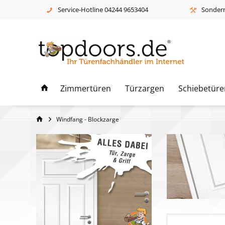
Service-Hotline 04244 9653404
Sonderm
Zimmertüren
Türzargen
Schiebetüre
Windfang - Blockzarge