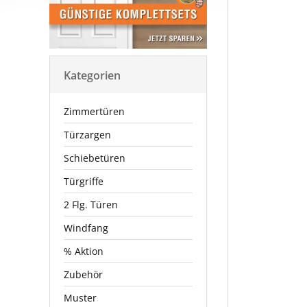
Kategorien
Zimmertüren
Türzargen
Schiebetüren
Türgriffe
2 Flg. Türen
Windfang
% Aktion
Zubehör
Muster