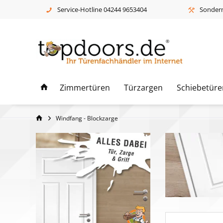
Service-Hotline 04244 9653404
Sonderm
Zimmertüren
Türzargen
Schiebetüre
Windfang - Blockzarge