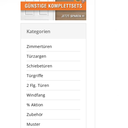
Kategorien
Zimmertüren
Türzargen
Schiebetüren
Türgriffe
2 Flg. Türen
Windfang
% Aktion
Zubehör
Muster