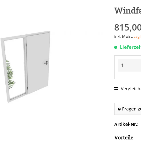
Windfa
815,00
inkl. MwSt.
zzg
Lieferze
Vergleich
Fragen z
Artikel-Nr.:
Vorteile