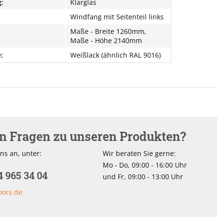
:
Klarglas
Windfang mit Seitenteil links
Maße - Breite 1260mm,
Maße - Höhe 2140mm
:
Weißlack (ähnlich RAL 9016)
en Fragen zu unseren Produkten?
ns an, unter:
Wir beraten Sie gerne:
Mo - Do, 09:00 - 16:00 Uhr
4 965 34 04
und Fr, 09:00 - 13:00 Uhr
oors.de