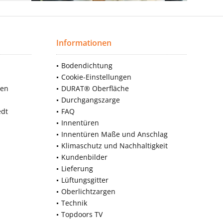
Informationen
Bodendichtung
Cookie-Einstellungen
nen
DURAT® Oberfläche
Durchgangszarge
edt
FAQ
Innentüren
Innentüren Maße und Anschlag
Klimaschutz und Nachhaltigkeit
Kundenbilder
Lieferung
Lüftungsgitter
Oberlichtzargen
Technik
Topdoors TV