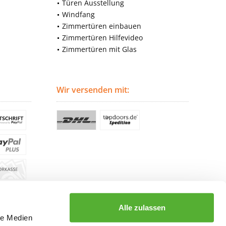
Türen Ausstellung
Windfang
Zimmertüren einbauen
Zimmertüren Hilfevideo
Zimmertüren mit Glas
Wir versenden mit:
Alle zulassen
le Medien