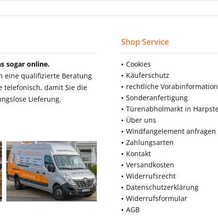
Shop Service
 sogar online.
Cookies
Käuferschutz
eine qualifizierte Beratung
rechtliche Vorabinformatio
telefonisch, damit Sie die
Sonderanfertigung
ngslose Lieferung.
Türenabholmarkt in Harpst
Über uns
Windfangelement anfragen
Zahlungsarten
Kontakt
Versandkosten
Widerrufsrecht
Datenschutzerklärung
Widerrufsformular
AGB