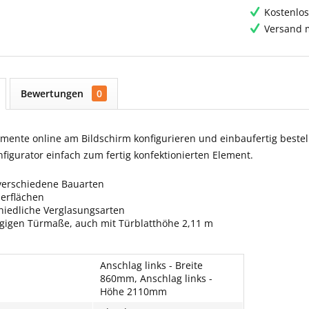
Kostenlos
Versand m
Bewertungen
0
ente online am Bildschirm konfigurieren und einbaufertig bestell
igurator einfach zum fertig konfektionierten Element.
verschiedene Bauarten
berflächen
hiedliche Verglasungsarten
ngigen Türmaße, auch mit Türblatthöhe 2,11 m
Anschlag links - Breite
860mm, Anschlag links -
Höhe 2110mm