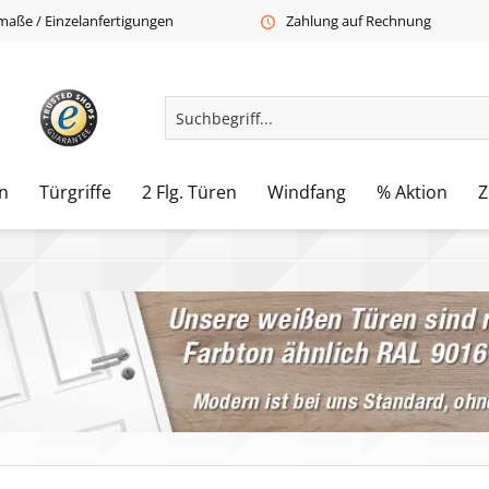
aße / Einzelanfertigungen
Zahlung auf Rechnung
n
Türgriffe
2 Flg. Türen
Windfang
% Aktion
Z