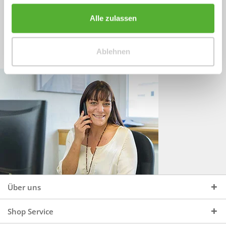
Sprechen Sie uns an, unter:
Wir beraten Sie gerne:
Alle zulassen
Mo - Do, 09:00 - 16:00 Uhr
+49 (0)4244 965 34 04
und Fr, 09:00 - 13:00 Uhr
Ablehnen
vertrieb@topdoors.de
Über uns
Shop Service