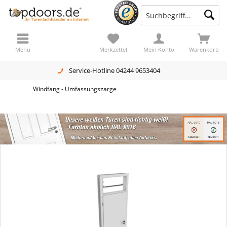
Menü
Merkzettel
Mein Konto
Warenkorb
Service-Hotline 04244 9653404
Windfang - Umfassungszarge