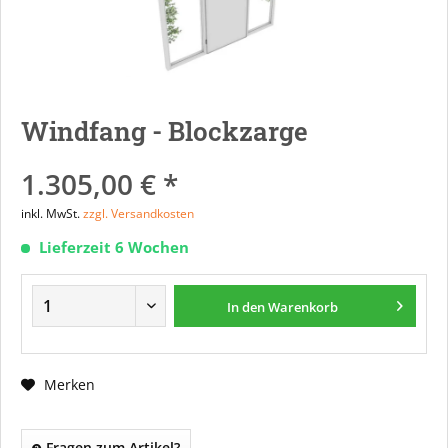
Windfang - Blockzarge
1.305,00 € *
inkl. MwSt.
zzgl. Versandkosten
Lieferzeit 6 Wochen
In den
Warenkorb
Merken
Fragen zum Artikel?