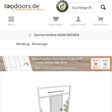
Menü
Merkzettel
Mein Konto
Warenkorb
Service-Hotline 04244 9653404
Windfang - Blockzarge