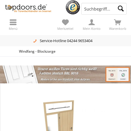
Menü
Merkzettel
Mein Konto
Warenkorb
Service-Hotline 04244 9653404
Windfang - Blockzarge