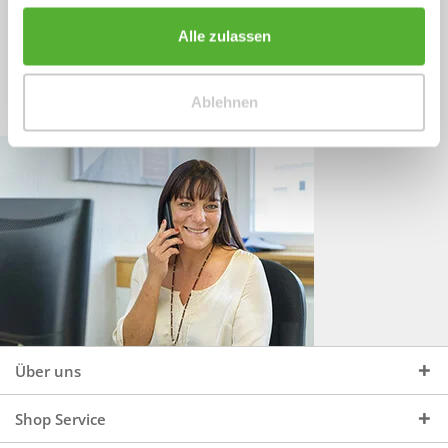
Sprechen Sie uns an, unter:
Wir beraten Sie gerne:
Alle zulassen
Mo - Do, 09:00 - 16:00 Uhr
+49 (0)4244 965 34 04
und Fr, 09:00 - 13:00 Uhr
Ablehnen
vertrieb@topdoors.de
Über uns
Shop Service