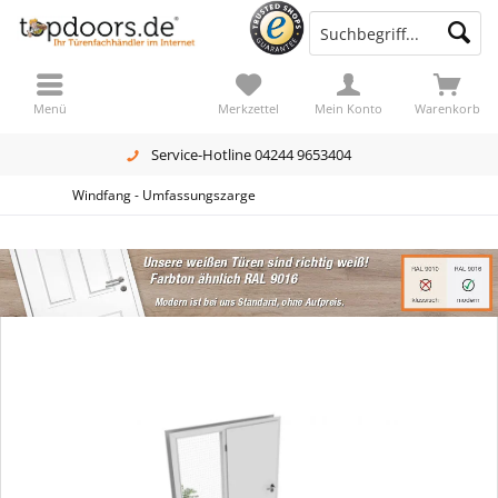
Menü
Merkzettel
Mein Konto
Warenkorb
Service-Hotline 04244 9653404
Windfang - Umfassungszarge