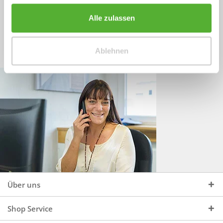
Sprechen Sie uns an, unter:
Wir beraten Sie gerne:
Alle zulassen
Mo - Do, 09:00 - 16:00 Uhr
+49 (0)4244 965 34 04
und Fr, 09:00 - 13:00 Uhr
Ablehnen
vertrieb@topdoors.de
Über uns
Shop Service