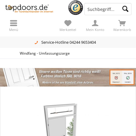
Menü
Merkzettel
Mein Konto
Warenkorb
Service-Hotline 04244 9653404
Windfang - Umfassungszarge