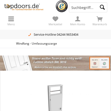
Menü
Merkzettel
Mein Konto
Warenkorb
Service-Hotline 04244 9653404
Windfang - Umfassungszarge