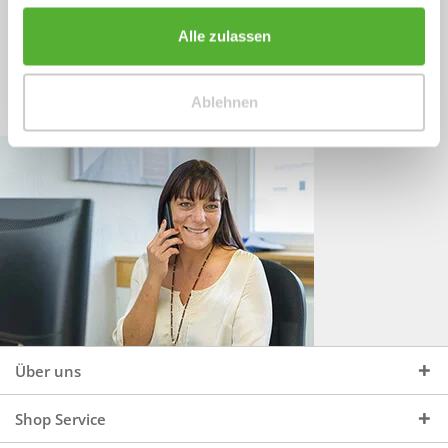
Sprechen Sie uns an, unter:
Wir beraten Sie gerne:
Alle zulassen
Mo - Do, 09:00 - 16:00 Uhr
+49 (0)4244 965 34 04
und Fr, 09:00 - 13:00 Uhr
Ablehnen
vertrieb@topdoors.de
Über uns
Shop Service